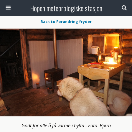
Hopen meteorologiske stasjon
Back to Forandring fryder
Godt for alle å få varme i hytta - Foto: Bjørn