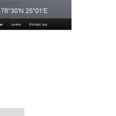
er
Lenker
Kontakt oss