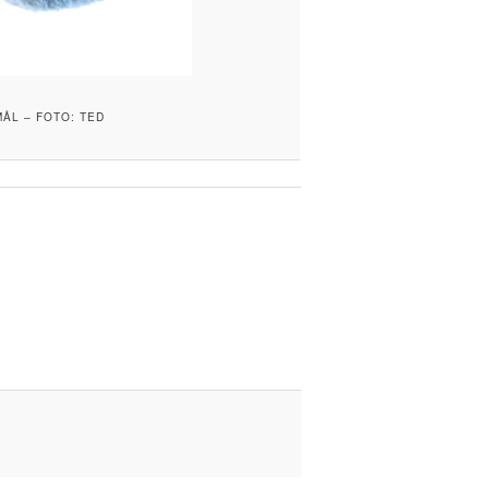
ÅL – FOTO: TED