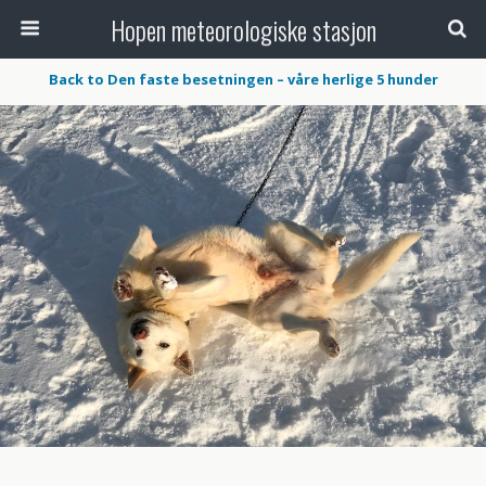
Hopen meteorologiske stasjon
Back to Den faste besetningen – våre herlige 5 hunder