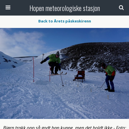
Hopen meteorologiske stasjon
Back to Årets påskeskirenn
Bjørn trakk opp så godt han kunne, men det holdt ikke - Foto: