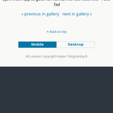
Ted
« previous in gallery
next in gallery »
Back to top
Mobile
Desktop
All content Copyright Hopen Telegrambyrå