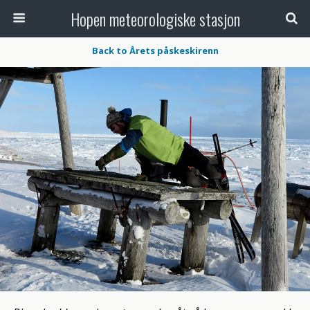
Hopen meteorologiske stasjon
Back to Årets påskeskirenn