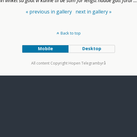
Vi vinket så godt vi kunne til de som for lengst hadde gått forbi ...
« previous in gallery
next in gallery »
Back to top
Mobile
Desktop
All content Copyright Hopen Telegrambyrå