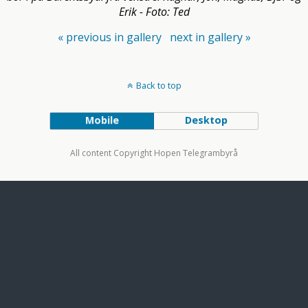
Erik - Foto: Ted
« previous in gallery
next in gallery »
Back to top
Mobile
Desktop
All content Copyright Hopen Telegrambyrå