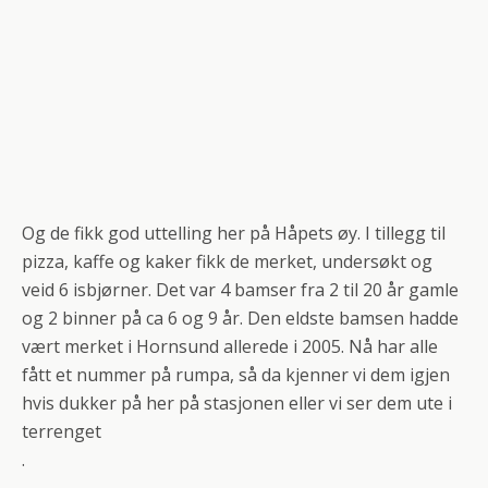
Og de fikk god uttelling her på Håpets øy. I tillegg til
pizza, kaffe og kaker fikk de merket, undersøkt og
veid 6 isbjørner. Det var 4 bamser fra 2 til 20 år gamle
og 2 binner på ca 6 og 9 år. Den eldste bamsen hadde
vært merket i Hornsund allerede i 2005. Nå har alle
fått et nummer på rumpa, så da kjenner vi dem igjen
hvis dukker på her på stasjonen eller vi ser dem ute i
terrenget
.