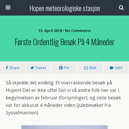
Hopen meteorologiske stasjon
15. April 2018 • No Comments
Første Ordentlig Besøk På 4 Måneder
Share
Tweet
Pin
Mail
SMS
Så skjedde det endelig. Et overraskende besøk på
Hopen! Det er ikke ofte! Sist vi så andre folk her var i
begynnelsen av februar (forsyninger), og siste besøk
var for akkurat 4 måneder siden (julebesøket fra
Sysselmannen)