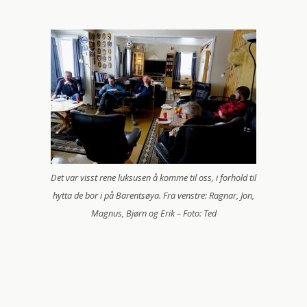
Det var visst rene luksusen å komme til oss, i forhold til
hytta de bor i på Barentsøya. Fra venstre: Ragnar, Jon,
Magnus, Bjørn og Erik – Foto: Ted