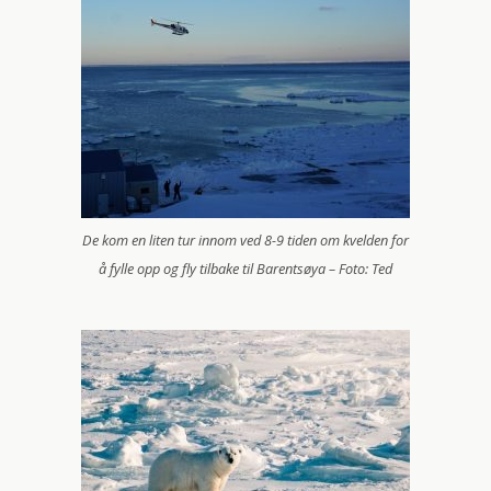
De kom en liten tur innom ved 8-9 tiden om kvelden for
å fylle opp og fly tilbake til Barentsøya – Foto: Ted