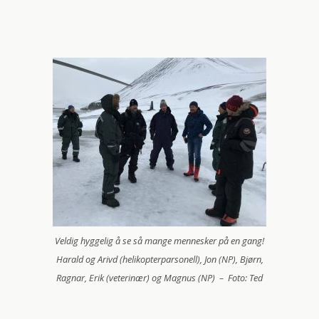
Veldig hyggelig å se så mange mennesker på en gang!
Harald og Arivd (helikopterparsonell), Jon (NP), Bjørn,
Ragnar, Erik (veterinær) og Magnus (NP) – Foto: Ted