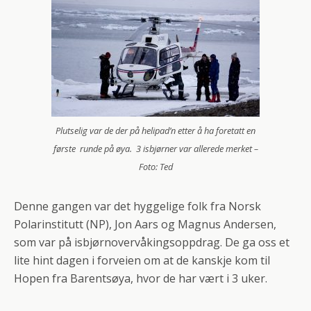
Plutselig var de der på helipad’n etter å ha foretatt en
første runde på øya. 3 isbjørner var allerede merket –
Foto: Ted
Denne gangen var det hyggelige folk fra Norsk
Polarinstitutt (NP), Jon Aars og Magnus Andersen,
som var på isbjørnovervåkingsoppdrag. De ga oss et
lite hint dagen i forveien om at de kanskje kom til
Hopen fra Barentsøya, hvor de har vært i 3 uker.