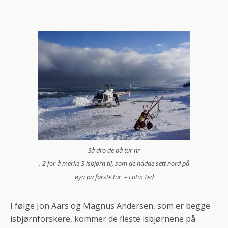
Så dro de på tur nr
. 2 for å merke 3 isbjørn til, som de hadde sett nord på
øya på første tur – Foto: Ted
I følge Jon Aars og Magnus Andersen, som er begge
isbjørnforskere, kommer de fleste isbjørnene på