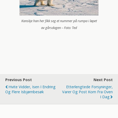
Kanskje han her fikk seg et nummer på rumpa i løpet
av gårsdagen – Foto: Ted
Previous Post
Next Post
Hvite Vidder, Isen I Endring
Etterlengtede Forsyninger,
Og Flere Isbjørnbesøk
Varer Og Post Kom Fra Oven
I Dag