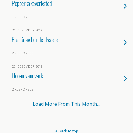
Pepperkakeverksted
1 RESPONSE
21. DESEMBER 2018
Fra nå av blir det lysere
2 RESPONSES
20. DESEMBER 2018
Hopen vannverk
2 RESPONSES
Load More From This Month…
Back to top