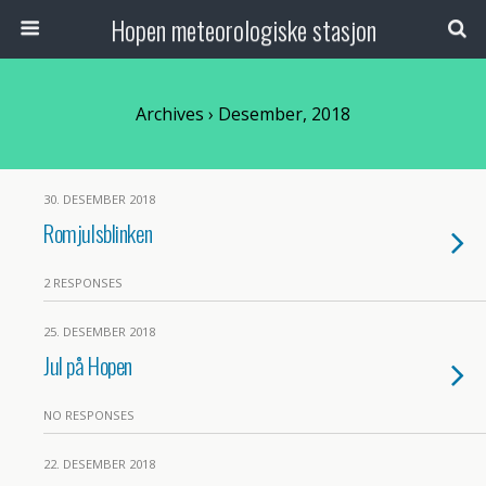
Hopen meteorologiske stasjon
Archives › Desember, 2018
30. DESEMBER 2018
Romjulsblinken
2 RESPONSES
25. DESEMBER 2018
Jul på Hopen
NO RESPONSES
22. DESEMBER 2018