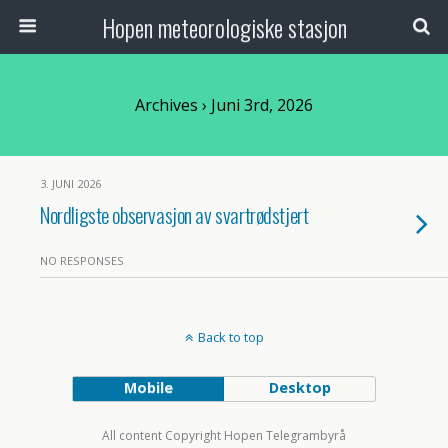
Hopen meteorologiske stasjon
Archives › Juni 3rd, 2026
3. JUNI 2026
Nordligste observasjon av svartrødstjert
NO RESPONSES
Back to top
Mobile
Desktop
All content Copyright Hopen Telegrambyrå