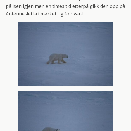
på isen igjen men en times tid etterpå gikk den opp på
Antennesletta i mørket og forsvant.