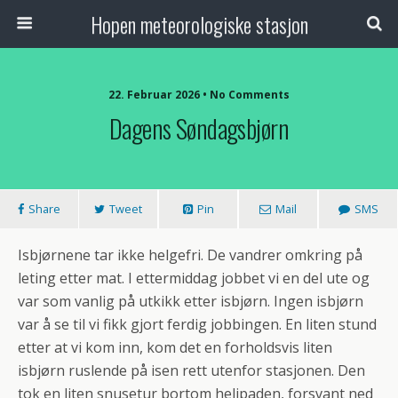
Hopen meteorologiske stasjon
22. Februar 2026 • No Comments
Dagens Søndagsbjørn
Share
Tweet
Pin
Mail
SMS
Isbjørnene tar ikke helgefri. De vandrer omkring på
leting etter mat. I ettermiddag jobbet vi en del ute og
var som vanlig på utkikk etter isbjørn. Ingen isbjørn
var å se til vi fikk gjort ferdig jobbingen. En liten stund
etter at vi kom inn, kom det en forholdsvis liten
isbjørn ruslende på isen rett utenfor stasjonen. Den
tok en liten snusetur bortom helipaden, forsvant ned