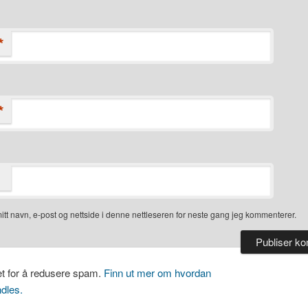
*
*
itt navn, e-post og nettside i denne nettleseren for neste gang jeg kommenterer.
et for å redusere spam.
Finn ut mer om hvordan
dles.