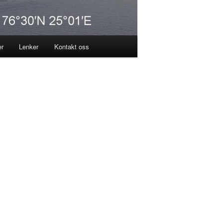
er
Lenker
Kontakt oss