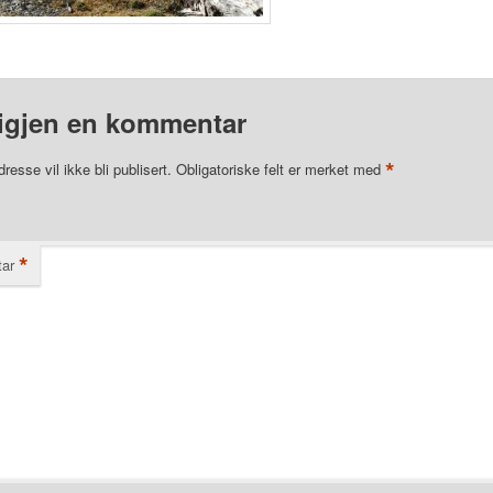
igjen en kommentar
*
resse vil ikke bli publisert.
Obligatoriske felt er merket med
*
ar