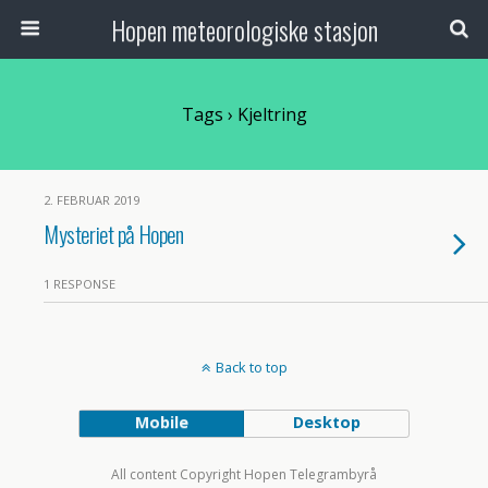
Hopen meteorologiske stasjon
Tags › Kjeltring
2. FEBRUAR 2019
Mysteriet på Hopen
1 RESPONSE
Back to top
Mobile
Desktop
All content Copyright Hopen Telegrambyrå