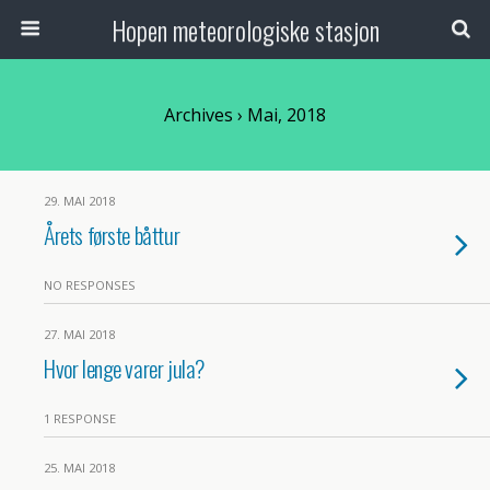
Hopen meteorologiske stasjon
Archives › Mai, 2018
29. MAI 2018
Årets første båttur
NO RESPONSES
27. MAI 2018
Hvor lenge varer jula?
1 RESPONSE
25. MAI 2018