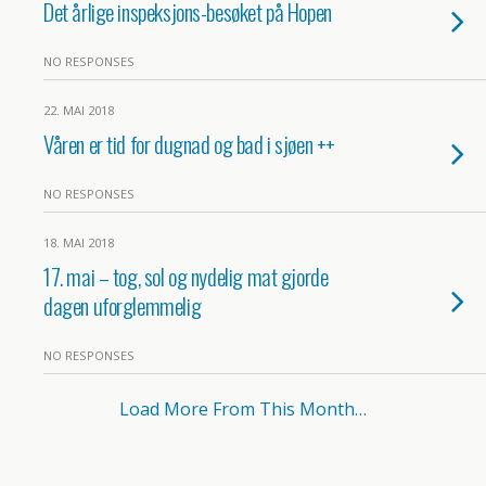
Det årlige inspeksjons-besøket på Hopen
NO RESPONSES
22. MAI 2018
Våren er tid for dugnad og bad i sjøen ++
NO RESPONSES
18. MAI 2018
17. mai – tog, sol og nydelig mat gjorde
dagen uforglemmelig
NO RESPONSES
Load More From This Month…