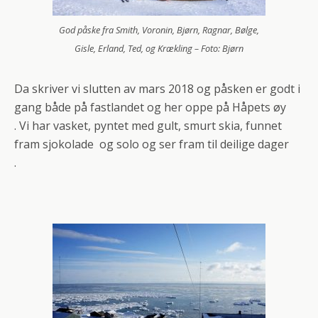
God påske fra Smith, Voronin, Bjørn, Ragnar, Bølge,
Gisle, Erland, Ted, og Krækling – Foto: Bjørn
Da skriver vi slutten av mars 2018 og påsken er godt i
gang både på fastlandet og her oppe på Håpets øy
. Vi har vasket, pyntet med gult, smurt skia, funnet
fram sjokolade og solo og ser fram til deilige dager
.