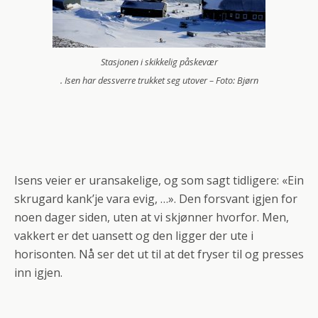
Stasjonen i skikkelig påskevær
. Isen har dessverre trukket seg utover – Foto: Bjørn
Isens veier er uransakelige, og som sagt tidligere: «Ein
skrugard kank’je vara evig, …». Den forsvant igjen for
noen dager siden, uten at vi skjønner hvorfor. Men,
vakkert er det uansett og den ligger der ute i
horisonten. Nå ser det ut til at det fryser til og presses
inn igjen.