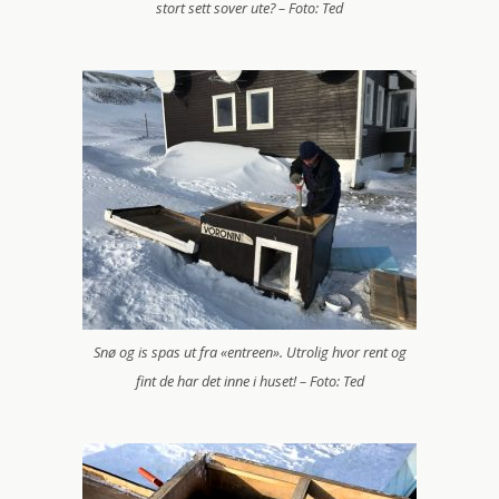
stort sett sover ute? – Foto: Ted
Snø og is spas ut fra «entreen». Utrolig hvor rent og
fint de har det inne i huset! – Foto: Ted