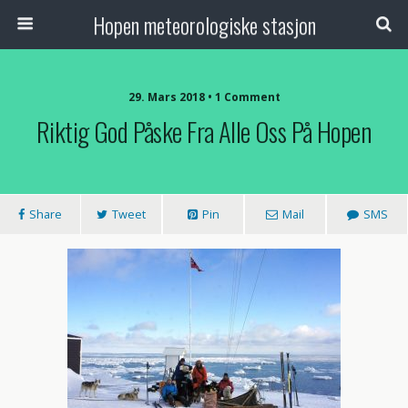
Hopen meteorologiske stasjon
29. Mars 2018 • 1 Comment
Riktig God Påske Fra Alle Oss På Hopen
Share
Tweet
Pin
Mail
SMS