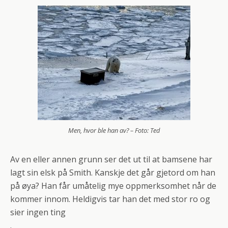
Men, hvor ble han av? – Foto: Ted
Av en eller annen grunn ser det ut til at bamsene har
lagt sin elsk på Smith. Kanskje det går gjetord om han
på øya? Han får umåtelig mye oppmerksomhet når de
kommer innom. Heldigvis tar han det med stor ro og
sier ingen ting
.