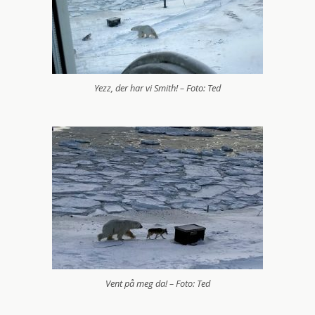
Yezz, der har vi Smith! – Foto: Ted
Vent på meg da! – Foto: Ted