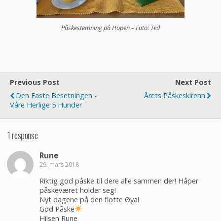
Påskestemning på Hopen – Foto: Ted
Previous Post
Next Post
Den Faste Besetningen -
Årets Påskeskirenn
Våre Herlige 5 Hunder
1 response
Rune
29. mars 2018
Riktig god påske til dere alle sammen der! Håper
påskeværet holder seg!
Nyt dagene på den flotte Øya!
God Påske
Hilsen Rune