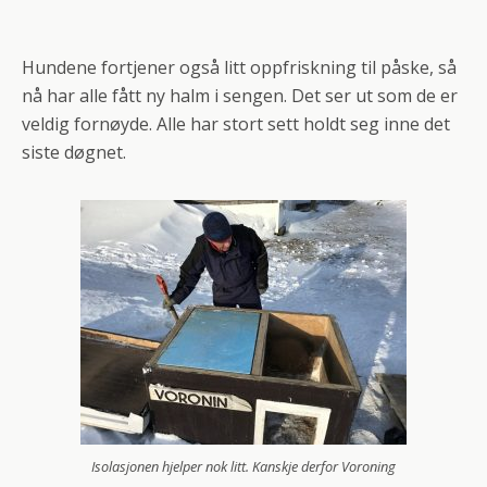
Hundene fortjener også litt oppfriskning til påske, så
nå har alle fått ny halm i sengen. Det ser ut som de er
veldig fornøyde. Alle har stort sett holdt seg inne det
siste døgnet.
Isolasjonen hjelper nok litt. Kanskje derfor Voroning