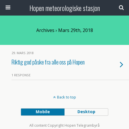
Hopen meteorologiske stasjon
Archives › Mars 29th, 2018
29. MARS 2018
Riktig god påske fra alle oss på Hopen
1 RESPONSE
Back to top
Mobile
Desktop
All content Copyright Hopen Telegrambyrå